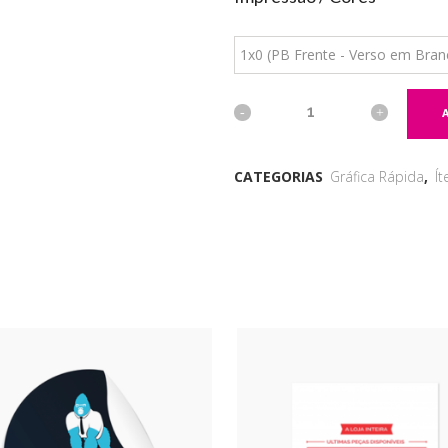
1x0 (PB Frente - Verso em Bran
CATEGORIAS
Gráfica Rápida
,
Í