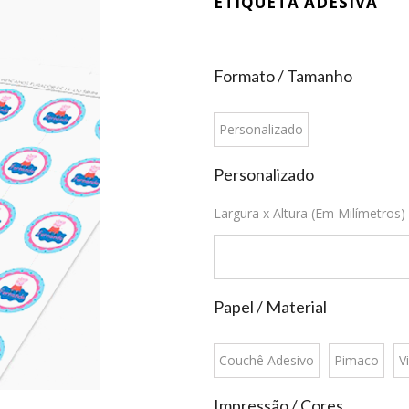
ETIQUETA ADESIVA
Formato / Tamanho
Personalizado
Personalizado
Largura x Altura (Em Milímetros)
Papel / Material
Couchê Adesivo
Pimaco
Vi
Impressão / Cores