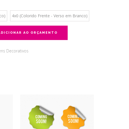
co)
4x0 (Colorido Frente - Verso em Branco)
ADICIONAR AO ORÇAMENTO
tens Decorativos