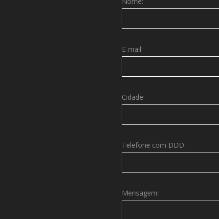
Nome:
E-mail:
Cidade:
Telefone com DDD:
Mensagem: