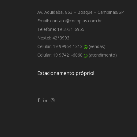
Av. Aquidabã, 863 – Bosque – Campinas/SP
Email: contato@cncopias.com.br
Telefone: 19 3731-6955
Nextel: 42*3993
Celular: 19 99964-1313
(vendas)
Celular: 19 97421-6868
(atendimento)
Estacionamento próprio!