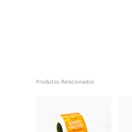
Produtos Relacionados