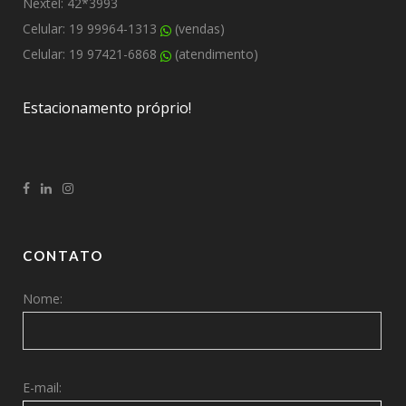
Nextel: 42*3993
Celular: 19 99964-1313
(vendas)
Celular: 19 97421-6868
(atendimento)
Estacionamento próprio!
CONTATO
Nome:
E-mail: