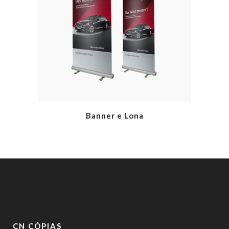
Banner e Lona
CN CÓPIAS