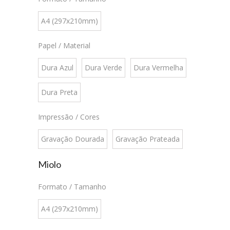
A4 (297x210mm)
Papel / Material
Dura Azul
Dura Verde
Dura Vermelha
Dura Preta
Impressão / Cores
Gravação Dourada
Gravação Prateada
Miolo
Formato / Tamanho
A4 (297x210mm)