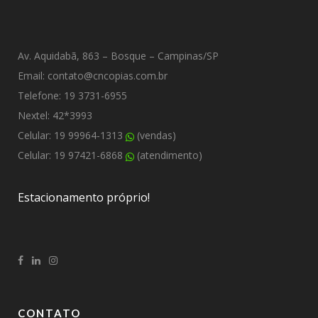
Av. Aquidabã, 863 – Bosque – Campinas/SP
Email: contato@cncopias.com.br
Telefone: 19 3731-6955
Nextel: 42*3993
Celular: 19 99964-1313
(vendas)
Celular: 19 97421-6868
(atendimento)
Estacionamento próprio!
CONTATO