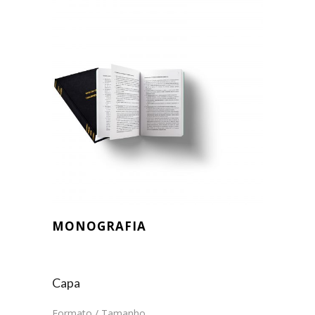
MONOGRAFIA
Capa
Formato / Tamanho